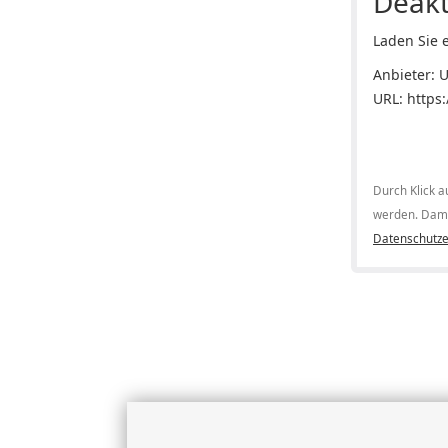
Deakt
Laden Sie e
Anbieter: 
URL:
https
Durch Klick a
werden. Dami
Datenschutze