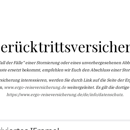
serücktrittsversiche
„Fall der Fälle“ einer Stornierung oder eines unvorhergesehenen Ab
luste ersetzt bekommt, empfehlen wir Euch den Abschluss einer Sto
rsicherung interessieren, werden Sie durch Link auf die Seite der 
n,
www.ergo-reiseversicherung.de
weitergeleitet. Es gilt die dorti
https://www.ergo-reiseversicherung.de/de/info/datenschutz
.