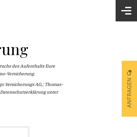
rung
bruchs des Aufenthalts Eure
rno-Versicherung.
ANFRAGEN
Ergo Versicherungs AG,; Thomas-
ge Datenschutzerklärung unter